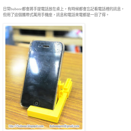
日常
都會將手提電話放在桌上，有時候都會忘記看電話裡的訊息，
bubeee
但用了這個攜帶式萬用手機座，訊息和電話來電都是一目了得。