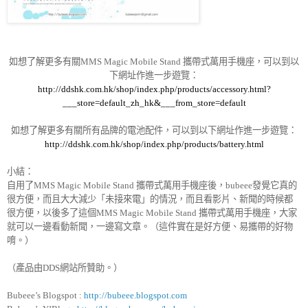
如想了解更多有關
攜帶式萬用手機座，可以到以
MMS Magic Mobile Stand
下網址作進一步遊覽：
http://ddshk.com.hk/shop/index.php/products/accessory.html?
___store=default_zh_hk&___from_store=default
如想了解更多有關所有品牌的電池配件
，可以到以下網址作進一步遊覽：
http://ddshk.com.hk/shop/index.php/products/battery.html
小結：
自用了
攜帶式萬用手機座後，
發覺它真的
MMS Magic Mobile Stand
bubeee
很方便，而且大大減少「未接來電」的情況，而且
看影片、新聞的時候都
很方便，以後多了這個
攜帶式萬用手機座，大家
MMS Magic Mobile Stand
就可以一邊看動新聞，一邊寫文章。（這件實在是好方便、易攜帶的好物
唷。）
（產品由
網站所贊助。）
DDS
Bubeee’s Blogspot :
http://bubeee.blogspot.com