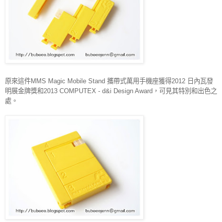
原來這件
MMS Magic Mobile Stand
攜帶式萬用手機座獲得
2012
日內瓦發
明展金牌獎和
2013 COMPUTEX - d&i Design Award
，可見其特別和出色之
處。